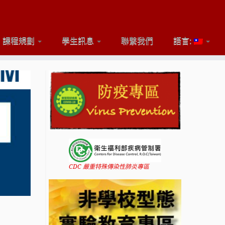
課程規劃
學生訊息
聯繫我們
語言:
CDC 嚴重特殊傳染性肺炎專區