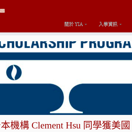
關於 YIA
入學資訊
本機構 Clement Hsu 同學獲美國