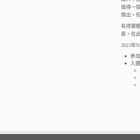
值得一提
傑出。但
有得實驗
易。在此
2023年
參加
入選