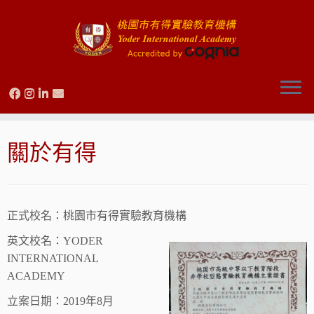
Skip
to
關於有得
content
正式校名：桃園市有得實驗教育機構
英文校名：YODER
INTERNATIONAL
ACADEMY
立案日期：2019年8月