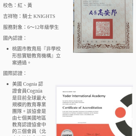
校色：紅、黃
吉祥物：騎士 KNIGHTS
服務對象：6～12年級學生
國內認證：
桃園市教育局『非學校
形態實驗教育機構』立
案通過。
國際認證：
美國 Cognia 認
Cognia
證會員
是目前全球最大
規模的教育專業
團隊。該協會是
由七個美國地區
教育認證協會中
的三個會員（北