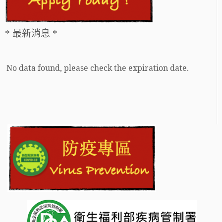
* 最新消息 *
No data found, please check the expiration date.