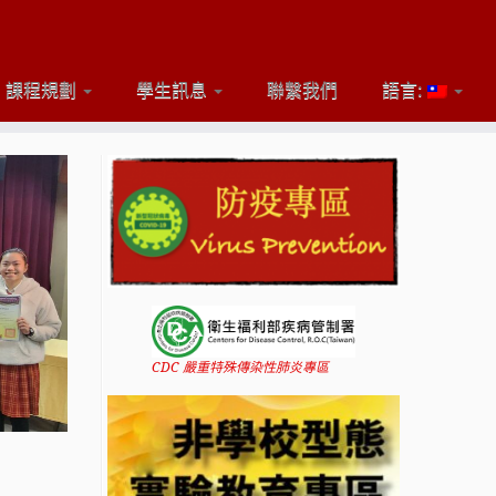
課程規劃
學生訊息
聯繫我們
語言:
CDC 嚴重特殊傳染性肺炎專區