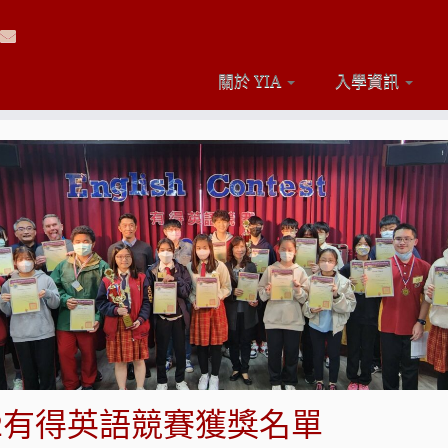
關於 YIA
入學資訊
22有得英語競賽獲獎名單