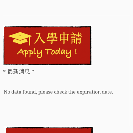
* 最新消息 *
No data found, please check the expiration date.