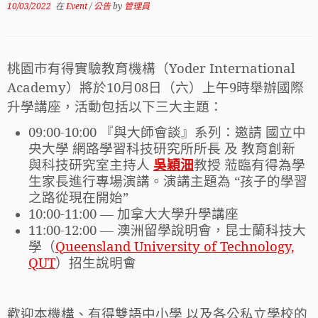
10/03/2022
在
Event
/
公告
by
管理員
桃園市有得實驗教育機構（Yoder International
Academy）將於10月08日（六）上午9時舉辦國際
升學講座，活動包括以下三大主題：
09:00-10:00 『與大師會談』系列：邀請 國立中
央大學 網路學習科技研究所所長 及 教育創新
與科技研究室主持人
吳穎沺
教授 蒞臨有得為學
生家長進行專場演講。演講主題為 “孩子的學習
之路從現在開始”
10:00-11:00 — 加拿大大學升學講座
11:00-12:00 — 澳洲留學說明會，昆士蘭科技大
學（
Queensland University of Technology,
QUT
）招生說明會
歡迎本機構、有得雙語中小學 以及各公私立學校的