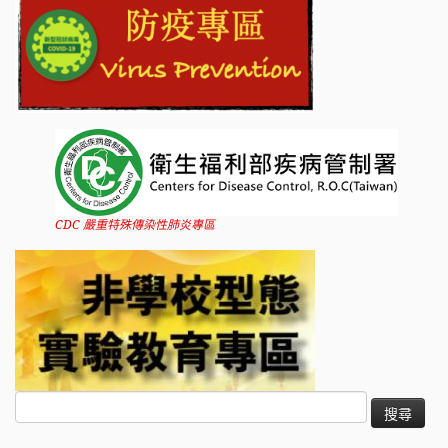
CDC 嚴重特殊傳染性肺炎專區
搜
尋
關