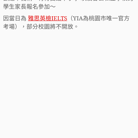
學生家長報名參加～
因當日為
雅思英檢
IELTS
（YIA為桃園市唯一官方
考場），部分校園將不開放。