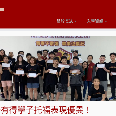
關於 YIA
入學資訊
～有得學子托福表現優異！