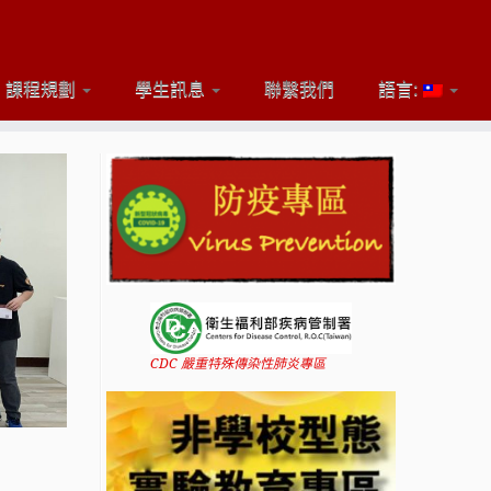
課程規劃
學生訊息
聯繫我們
語言:
CDC 嚴重特殊傳染性肺炎專區