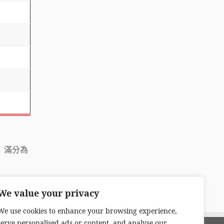
福）滿分為
We value your privacy
We use cookies to enhance your browsing experience,
serve personalised ads or content, and analyse our