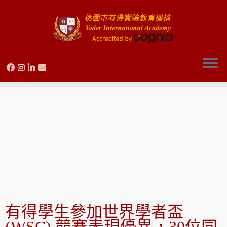
Skip
to
content
有得學生參加世界學者盃