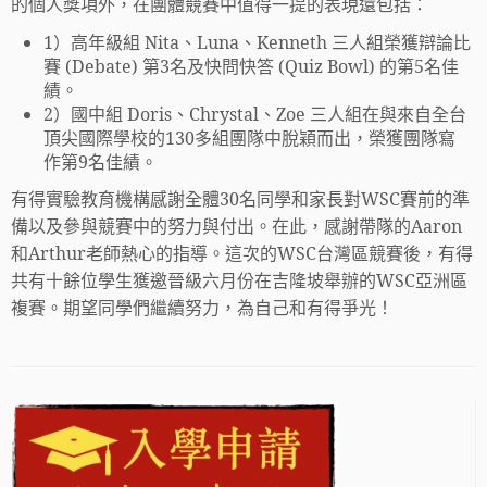
的個人獎項外，在團體競賽中值得一提的表現還包括：
1）高年級組 Nita、Luna、Kenneth 三人組榮獲辯論比
賽 (Debate) 第3名及快問快答 (Quiz Bowl) 的第5名佳
績。
2）國中組 Doris、Chrystal、Zoe 三人組在與來自全台
頂尖國際學校的130多組團隊中脫穎而出，榮獲團隊寫
作第9名佳績。
有得實驗教育機構感謝全體30名同學和家長對WSC賽前的準
備以及參與競賽中的努力與付出。在此，感謝帶隊的Aaron
和Arthur老師熱心的指導。這次的WSC台灣區競賽後，有得
共有十餘位學生獲邀晉級六月份在吉隆坡舉辦的WSC亞洲區
複賽。期望同學們繼續努力，為自己和有得爭光！