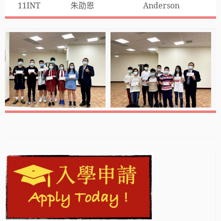
11INT
朱劭恩
Anderson