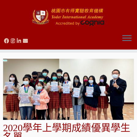
Skip
to
content
2020學年上學期成績優異學生