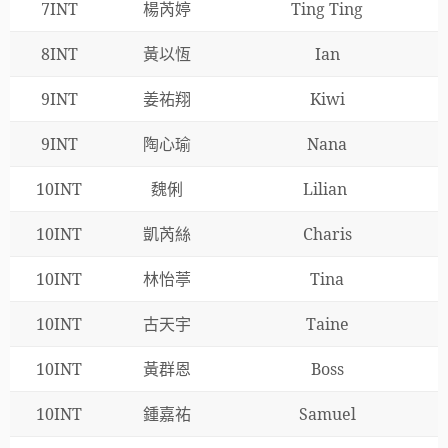
7INT
楊芮婷
Ting Ting
8INT
黃以恆
Ian
9INT
姜祐翔
Kiwi
9INT
陶心瑜
Nana
10INT
魏俐
Lilian
10INT
凱芮絲
Charis
10INT
林怡葶
Tina
10INT
古天宇
Taine
10INT
黃群恩
Boss
10INT
鍾嘉祐
Samuel