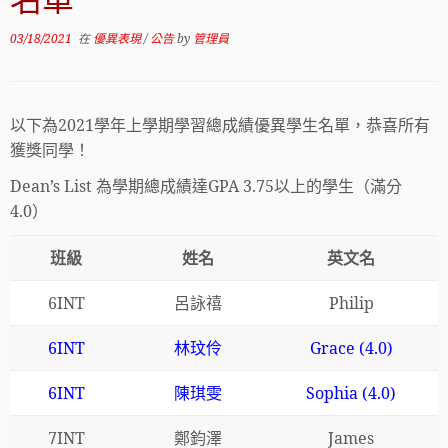
名單
03/18/2021
在
優異表現
/
公告
by
管理員
以下為2021學年上學期學習總成績優異學生名單，恭喜所有
獲獎同學！
Dean’s List 為學期總成績達GPA 3.75以上的學生（滿分
4.0）
班級
姓名
英文名
6INT
呂詠禧
Philip
6INT
林玟伶
Grace (4.0)
6INT
陳琪雯
Sophia (4.0)
7INT
鄭鈞澤
James