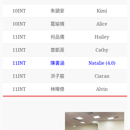
10INT
朱顗安
Kimi
10INT
葛瑜晴
Alice
11INT
何品儒
Hailey
11INT
章凱棻
Cathy
11INT
陳書涵
Natalie (4.0)
11INT
洪子宸
Ciaran
11INT
林暐傑
Alvin